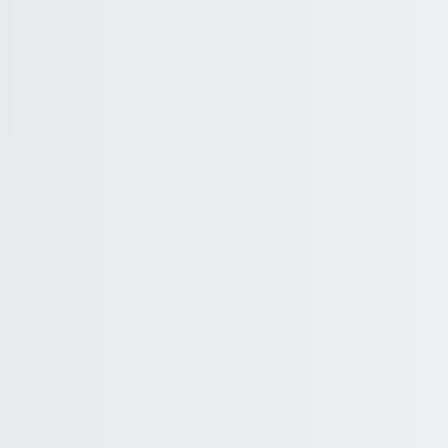
Lowongan
Artikel
Pasang Lowongan
Tentang Kami