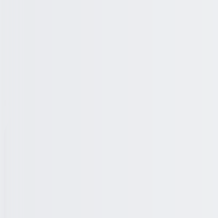
Loading ...