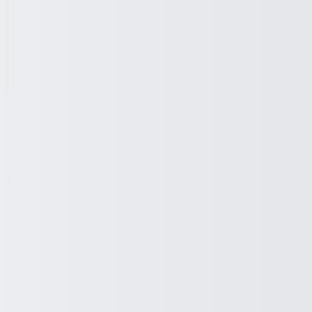
Lowongan
Artikel
Pasang Lowongan
Tentang Kami