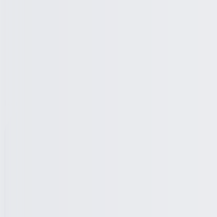
Loading ...