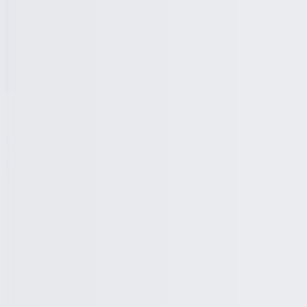
Lowongan
Artikel
Pasang Lowongan
Tentang Kami