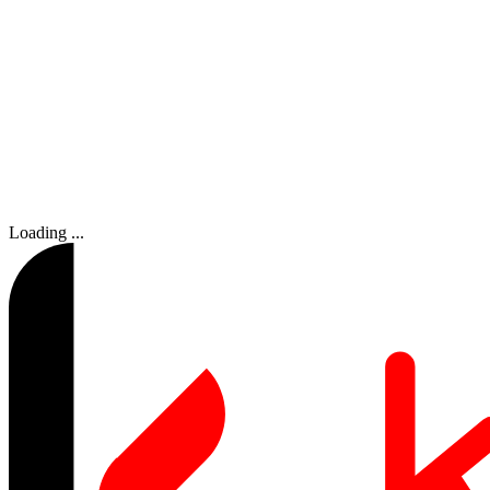
Loading ...