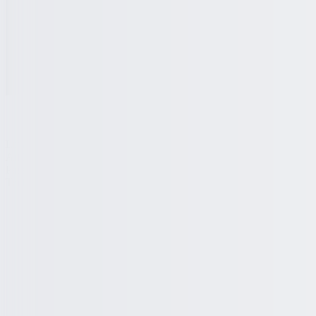
Lowongan
Artikel
Pasang Lowongan
Tentang Kami