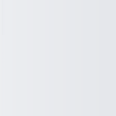
Lowongan
Artikel
Pasang Lowongan
Tentang Kami