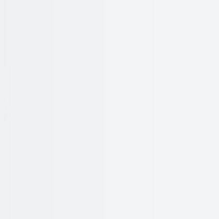
Lowongan
Artikel
Pasang Lowongan
Tentang Kami