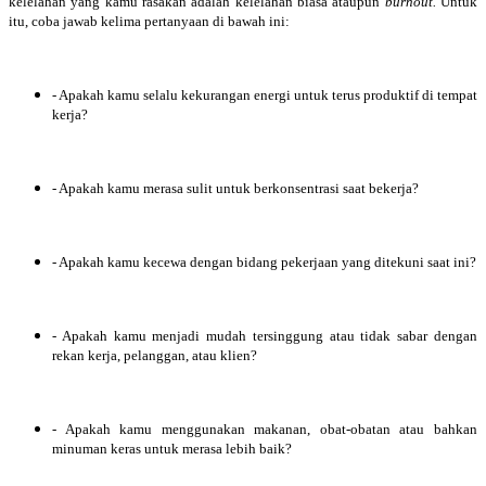
kelelahan yang kamu rasakan adalah kelelahan biasa ataupun
burnout.
Untuk
itu, coba jawab kelima pertanyaan di bawah ini:
- Apakah kamu selalu kekurangan energi untuk terus produktif di tempat
kerja?
- Apakah kamu merasa sulit untuk berkonsentrasi saat bekerja?
- Apakah kamu kecewa dengan bidang pekerjaan yang ditekuni saat ini?
- Apakah kamu menjadi mudah tersinggung atau tidak sabar dengan
rekan kerja, pelanggan, atau klien?
- Apakah kamu menggunakan makanan, obat-obatan atau bahkan
minuman keras untuk merasa lebih baik?