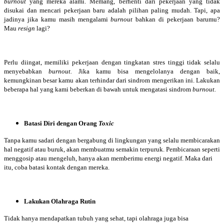
burnout
yang mereka alami. Memang, berhenti dari pekerjaan yang tidak
disukai dan mencari pekerjaan baru adalah pilihan paling mudah. Tapi, apa
jadinya jika kamu masih mengalami
burnout
bahkan di pekerjaan barumu?
Mau
resign
lagi?
Perlu diingat, memiliki pekerjaan dengan tingkatan stres tinggi tidak selalu
menyebabkan
burnout.
Jika kamu bisa mengelolanya dengan baik,
kemungkinan besar kamu akan terhindar dari sindrom mengerikan ini. Lakukan
beberapa hal yang kami beberkan di bawah untuk mengatasi sindrom
burnout.
Batasi Diri dengan Orang
Toxic
Tanpa kamu sadari dengan bergabung di lingkungan yang selalu membicarakan
hal negatif atau buruk, akan membuatmu semakin terpuruk. Pembicaraan seperti
menggosip atau mengeluh, hanya akan memberimu energi negatif. Maka dari
itu, coba batasi kontak dengan mereka.
Lakukan Olahraga Rutin
Tidak hanya mendapatkan tubuh yang sehat, tapi olahraga juga bisa