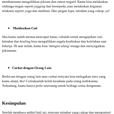
membantumu mengalihkan pikiran dari emosi negatif. Kamu bisa melakukan
olahraga ringan seperti
jogging
dan bersepeda, atau melakukan kegiatan
relaksasi seperti yoga dan meditasi. Dan jangan lupa, istirahat yang cukup, ya!
Manfaatkan Cuti
Jika kamu sudah merasa mencapai batas, cobalah untuk mengajukan cuti.
Istirahat dan
healing
bisa mengalihkan segala kesibukan dan kelelahan saat
bekerja. Di saat inilah, kamu bisa ‘
mengisi ulang’
tenaga dan menyegarkan
pikiranmu.
Curhat dengan Orang Lain
Berbicara dengan orang lain atau curhat ternyata bisa melegakan stres yang
kamu alami, lho! Ceritakanlah keluh kesahmu pada orang terdekatmu.
Terkadang, kamu hanya perlu seseorang untuk berbagi cerita denganmu.
Kesimpulan
Setelah membaca artikel kali ini, ternyata istirahat yang cukup dan mengontrol