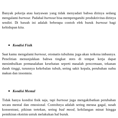
Banyak pekerja atau karyawan yang tidak menyadari bahwa dirinya sedang
mengalami
burnout.
Padahal
burnout
bisa mempengaruhi produktivitas dirinya
sendiri. Di bawah ini adalah beberapa contoh efek buruk
burnout
bagi
kehidupan kita.
Kondisi Fisik
Saat kamu mengalami
burnout
, otomatis tubuhmu juga akan terkena imbasnya.
Penelitian menunjukkan bahwa tingkat stres di tempat kerja dapat
menimbulkan permasalahan kesehatan seperti masalah pencernaan, tekanan
darah tinggi, turunnya kekebalan tubuh, sering sakit kepala, perubahan nafsu
makan dan insomnia.
Kondisi Mental
Tidak hanya kondisi fisik saja, tapi
burnout
juga mengakibatkan perubahan
secara mental dan emosional. Contohnya adalah sering merasa gagal, susah
konsentrasi, pikiran tertekan, sering
bad mood
, kehilangan minat hingga
pemikiran ekstrim untuk melakukan hal buruk.