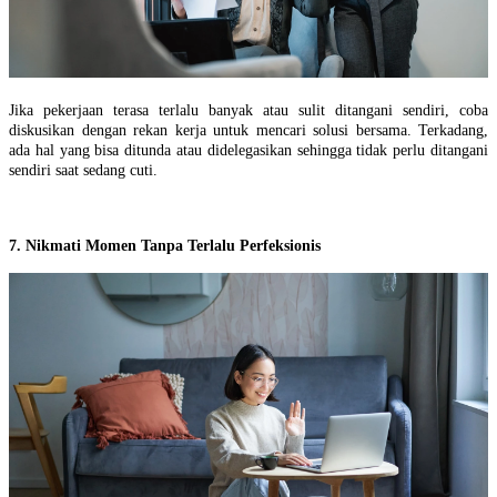
Jika pekerjaan terasa terlalu banyak atau sulit ditangani sendiri, coba
diskusikan dengan rekan kerja untuk mencari solusi bersama. Terkadang,
ada hal yang bisa ditunda atau didelegasikan sehingga tidak perlu ditangani
sendiri saat sedang cuti.
7. Nikmati Momen Tanpa Terlalu Perfeksionis