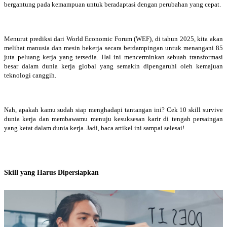
bergantung pada kemampuan untuk beradaptasi dengan perubahan yang cepat.
Menurut prediksi dari World Economic Forum (WEF), di tahun 2025, kita akan
melihat manusia dan mesin bekerja secara berdampingan untuk menangani 85
juta peluang kerja yang tersedia. Hal ini mencerminkan sebuah transformasi
besar dalam dunia kerja global yang semakin dipengaruhi oleh kemajuan
teknologi canggih.
Nah, apakah kamu sudah siap menghadapi tantangan ini? Cek 10 skill survive
dunia kerja dan membawamu menuju kesuksesan karir di tengah persaingan
yang ketat dalam dunia kerja. Jadi, baca artikel ini sampai selesai!
Skill yang Harus Dipersiapkan