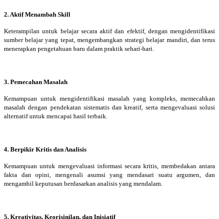
2. Aktif Menambah Skill
Keterampilan untuk belajar secara aktif dan efektif, dengan mengidentifikasi
sumber belajar yang tepat, mengembangkan strategi belajar mandiri, dan terus
menerapkan pengetahuan baru dalam praktik sehari-hari.
3. Pemecahan Masalah
Kemampuan untuk mengidentifikasi masalah yang kompleks, memecahkan
masalah dengan pendekatan sistematis dan kreatif, serta mengevaluasi solusi
alternatif untuk mencapai hasil terbaik.
4. Berpikir Kritis dan Analisis
Kemampuan untuk mengevaluasi informasi secara kritis, membedakan antara
fakta dan opini, mengenali asumsi yang mendasari suatu argumen, dan
mengambil keputusan berdasarkan analisis yang mendalam.
5. Kreativitas, Keorisinilan, dan Inisiatif