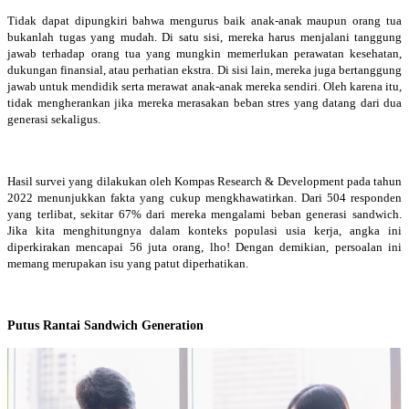
Tidak dapat dipungkiri bahwa mengurus baik anak-anak maupun orang tua
bukanlah tugas yang mudah. Di satu sisi, mereka harus menjalani tanggung
jawab terhadap orang tua yang mungkin memerlukan perawatan kesehatan,
dukungan finansial, atau perhatian ekstra. Di sisi lain, mereka juga bertanggung
jawab untuk mendidik serta merawat anak-anak mereka sendiri. Oleh karena itu,
tidak mengherankan jika mereka merasakan beban stres yang datang dari dua
generasi sekaligus.
Hasil survei yang dilakukan oleh Kompas Research & Development pada tahun
2022 menunjukkan fakta yang cukup mengkhawatirkan. Dari 504 responden
yang terlibat, sekitar 67% dari mereka mengalami beban generasi sandwich.
Jika kita menghitungnya dalam konteks populasi usia kerja, angka ini
diperkirakan mencapai 56 juta orang, lho! Dengan demikian, persoalan ini
memang merupakan isu yang patut diperhatikan.
Putus Rantai Sandwich Generation