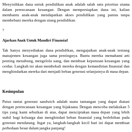
Menyisihkan dana untuk pendidikan anak adalah salah satu prioritas utama
dalam perencanaan keuangan. Dengan mempersiapkan dana ini, kalian
membantu anak-anak mendapatkan akses pendidikan yang pantas tanpa
membebani mereka dengan utang pendidikan.
?
Ajarkan Anak Untuk Mandiri Finansial
Tak hanya menyediakan dana pendidikan, mengajarkan anak-anak tentang
manajemen keuangan juga sama pentingnya. Bantu mereka memahami arti
penting menabung, mengelola uang, dan membuat keputusan keuangan yang
cerdas. Langkah ini akan membekali mereka dengan kemandirian finansial dan
menghindarkan mereka dari menjadi beban generasi selanjutnya di masa depan.
Kesimpulan
Putus rantai generasi sandwich adalah suatu tantangan yang dapat diatasi
dengan perencanaan keuangan yang bijaksana. Dengan mencoba melakukan 5
tips yang kami sebutkan di atas, dapat menciptakan masa depan yang lebih
stabil bagi keluarga dan menghindari beban finansial yang berlebihan pada
generasi mendatang. Ingat ya, langkah-langkah kecil hari ini dapat membuat
perbedaan besar dalam jangka panjang!