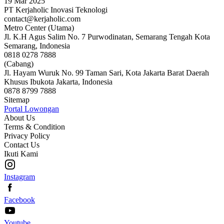
19 Mar 2025
PT Kerjaholic Inovasi Teknologi
contact@kerjaholic.com
Metro Center (Utama)
Jl. K.H Agus Salim No. 7 Purwodinatan, Semarang Tengah Kota
Semarang, Indonesia
0818 0278 7888
(Cabang)
Jl. Hayam Wuruk No. 99 Taman Sari, Kota Jakarta Barat Daerah
Khusus Ibukota Jakarta, Indonesia
0878 8799 7888
Sitemap
Portal Lowongan
About Us
Terms & Condition
Privacy Policy
Contact Us
Ikuti Kami
Instagram
Facebook
Youtube