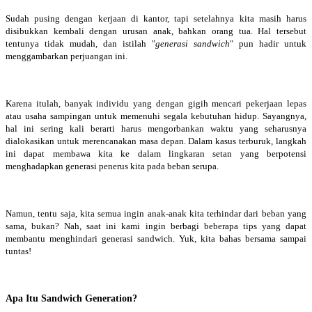
Sudah pusing dengan kerjaan di kantor, tapi setelahnya kita masih harus
disibukkan kembali dengan urusan anak, bahkan orang tua. Hal tersebut
tentunya tidak mudah, dan istilah "
generasi sandwich
" pun hadir untuk
menggambarkan perjuangan ini.
Karena itulah, banyak individu yang dengan gigih mencari pekerjaan lepas
atau usaha sampingan untuk memenuhi segala kebutuhan hidup. Sayangnya,
hal ini sering kali berarti harus mengorbankan waktu yang seharusnya
dialokasikan untuk merencanakan masa depan. Dalam kasus terburuk, langkah
ini dapat membawa kita ke dalam lingkaran setan yang berpotensi
menghadapkan generasi penerus kita pada beban serupa.
Namun, tentu saja, kita semua ingin anak-anak kita terhindar dari beban yang
sama, bukan? Nah, saat ini kami ingin berbagi beberapa tips yang dapat
membantu menghindari generasi sandwich. Yuk, kita bahas bersama sampai
tuntas!
Apa Itu Sandwich Generation?