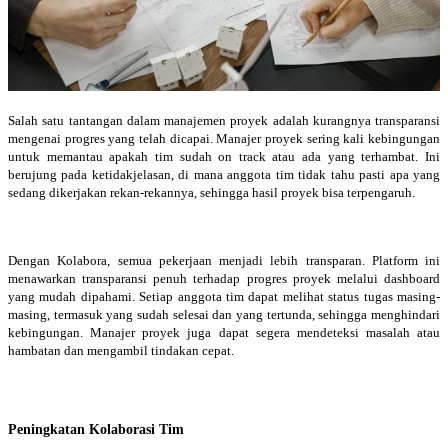
Salah satu tantangan dalam manajemen proyek adalah kurangnya transparansi
mengenai progres yang telah dicapai. Manajer proyek sering kali kebingungan
untuk memantau apakah tim sudah on track atau ada yang terhambat. Ini
berujung pada ketidakjelasan, di mana anggota tim tidak tahu pasti apa yang
sedang dikerjakan rekan-rekannya, sehingga hasil proyek bisa terpengaruh.
Dengan Kolabora, semua pekerjaan menjadi lebih transparan. Platform ini
menawarkan transparansi penuh terhadap progres proyek melalui dashboard
yang mudah dipahami. Setiap anggota tim dapat melihat status tugas masing-
masing, termasuk yang sudah selesai dan yang tertunda, sehingga menghindari
kebingungan. Manajer proyek juga dapat segera mendeteksi masalah atau
hambatan dan mengambil tindakan cepat.
Peningkatan Kolaborasi Tim