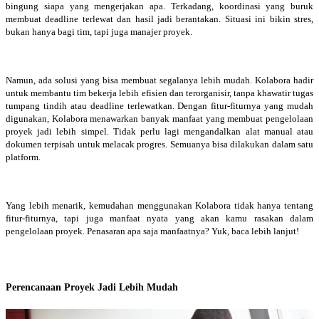
bingung siapa yang mengerjakan apa. Terkadang, koordinasi yang buruk
membuat deadline terlewat dan hasil jadi berantakan. Situasi ini bikin stres,
bukan hanya bagi tim, tapi juga manajer proyek.
Namun, ada solusi yang bisa membuat segalanya lebih mudah. Kolabora hadir
untuk membantu tim bekerja lebih efisien dan terorganisir, tanpa khawatir tugas
tumpang tindih atau deadline terlewatkan. Dengan fitur-fiturnya yang mudah
digunakan, Kolabora menawarkan banyak manfaat yang membuat pengelolaan
proyek jadi lebih simpel. Tidak perlu lagi mengandalkan alat manual atau
dokumen terpisah untuk melacak progres. Semuanya bisa dilakukan dalam satu
platform.
Yang lebih menarik, kemudahan menggunakan Kolabora tidak hanya tentang
fitur-fiturnya, tapi juga manfaat nyata yang akan kamu rasakan dalam
pengelolaan proyek. Penasaran apa saja manfaatnya? Yuk, baca lebih lanjut!
Perencanaan Proyek Jadi Lebih Mudah