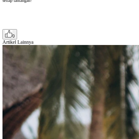
setiap tantangan!
0
Artikel Lainnya