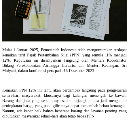
Mulai 1 Januari 2025, Pemerintah Indonesia telah mengumumkan terdapat
kenaikan tarif Pajak Pertambahan Nilai (PPN) yang semula 11% menjadi
12%. Keputusan ini disampaikan langsung oleh Menteri Koordinator
Bidang Perekonomian, Airlangga Hartarto, dan Menteri Keuangan, Sri
Mulyani, dalam konferensi pers pada 16 Desember 2023.
Kenaikan PPN 12% ini tentu akan berdampak langsung pada pengeluaran
sehari-hari masyarakat, khususnya bagi kalangan menengah ke bawah.
Barang dan jasa yang sebelumnya sudah terjangkau bisa jadi mengalami
peningkatan harga, yang pada gilirannya dapat menambah beban keuangan.
Namun, ada kabar baik bahwa beberapa barang dan layanan penting yang
dibutuhkan masyarakat sehari-hari akan tetap bebas PPN.