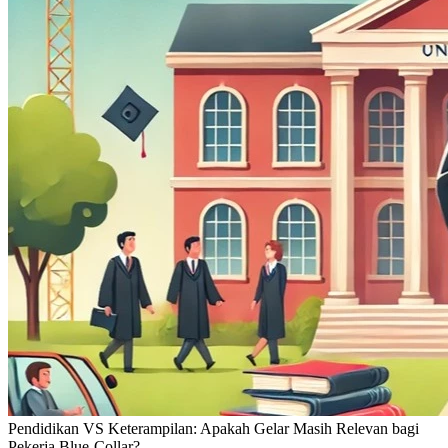
Pendidikan VS Keterampilan: Apakah Gelar Masih Relevan bagi
Pekerja Blue-Collar?