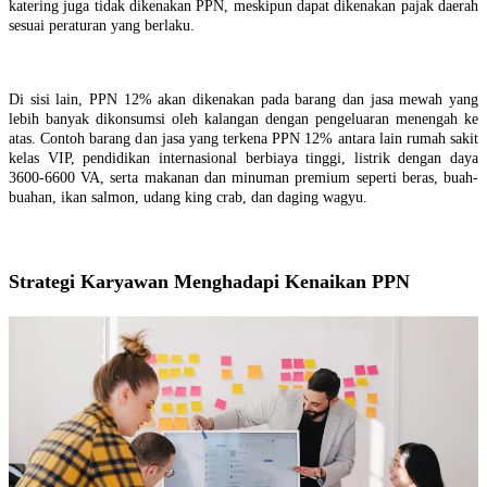
katering juga tidak dikenakan PPN, meskipun dapat dikenakan pajak daerah
sesuai peraturan yang berlaku.
Di sisi lain, PPN 12% akan dikenakan pada barang dan jasa mewah yang
lebih banyak dikonsumsi oleh kalangan dengan pengeluaran menengah ke
atas. Contoh barang dan jasa yang terkena PPN 12% antara lain rumah sakit
kelas VIP, pendidikan internasional berbiaya tinggi, listrik dengan daya
3600-6600 VA, serta makanan dan minuman premium seperti beras, buah-
buahan, ikan salmon, udang king crab, dan daging wagyu.
Strategi Karyawan Menghadapi Kenaikan PPN