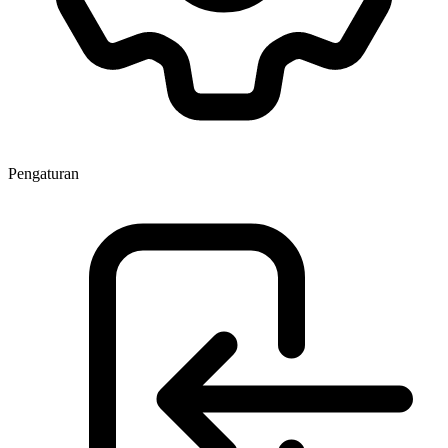
Pengaturan