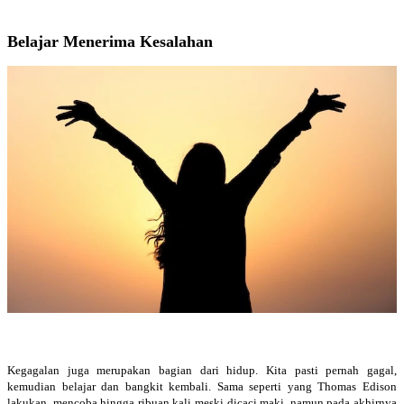
Belajar Menerima Kesalahan
Kegagalan juga merupakan bagian dari hidup. Kita pasti pernah gagal,
kemudian belajar dan bangkit kembali. Sama seperti yang Thomas Edison
lakukan, mencoba hingga ribuan kali meski dicaci maki, namun pada akhirnya