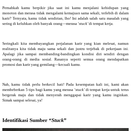
Pernahkah kamu berpikir jika saat ini kamu menjalani kehidupan yang
monoton dan merasa tidak mengalami kemajuan sama sekali, terlebih di dalam
karir? Ternyata, kamu tidak sendirian, lho! Ini adalah salah satu masalah yang
sering di keluhkan oleh banyak orang—merasa ‘
stuck’
di tempat kerja.
Seringkali kita membayangkan perjalanan karir yang kian melesat, namun
realitanya kita tidak maju sama sekali dan justru terjebak di pekerjaan ini.
Apalagi jika sampai membanding-bandingkan kondisi diri sendiri dengan
orang-orang di media sosial. Rasanya seperti semua orang mendapatkan
promosi dan karir yang gemilang—kecuali kamu.
Nah, kamu tidak perlu berkecil hati! Pada kesempatan kali ini, kami akan
membeberkan 5 tips bagi kamu yang merasa ‘
stuck’
di tempat kerja untuk terus
bergerak maju dan tidak menyerah menggapai karir yang kamu inginkan.
Simak sampai selesai, ya!
Identifikasi Sumber “
Stuck
”