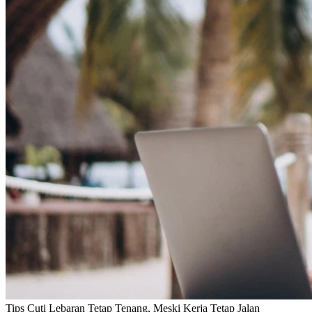
Tips Cuti Lebaran Tetap Tenang, Meski Kerja Tetap Jalan