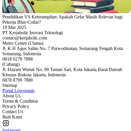
Pendidikan VS Keterampilan: Apakah Gelar Masih Relevan bagi
Pekerja Blue-Collar?
19 Mar 2025
PT Kerjaholic Inovasi Teknologi
contact@kerjaholic.com
Metro Center (Utama)
Jl. K.H Agus Salim No. 7 Purwodinatan, Semarang Tengah Kota
Semarang, Indonesia
0818 0278 7888
(Cabang)
Jl. Hayam Wuruk No. 99 Taman Sari, Kota Jakarta Barat Daerah
Khusus Ibukota Jakarta, Indonesia
0878 8799 7888
Sitemap
Portal Lowongan
About Us
Terms & Condition
Privacy Policy
Contact Us
Ikuti Kami
Instagram