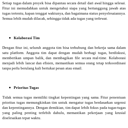
Setiap tugas dalam proyek bisa dipantau secara detail dari awal hingga selesai.
Fitur ini memudahkan untuk mengetahui siapa yang bertanggung jawab atas
tugas tertentu, kapan tenggat waktunya, dan bagaimana status penyelesaiannya.
Semua lebih mudah dilacak, sehingga tidak ada tugas yang terlewat.
Kolaborasi Tim
Dengan fitur ini, seluruh anggota tim bisa terhubung dan bekerja sama dalam
satu platform. Anggota tim dapat dengan mudah berbagi tugas, berdiskusi,
memberikan umpan balik, dan membagikan file secara real-time. Kolaborasi
menjadi lebih lancar dan efisien, memastikan semua orang tetap terkoordinasi
tanpa perlu berulang kali bertukar pesan atau email.
Prioritas Tugas
Tidak semua tugas memiliki tingkat kepentingan yang sama. Fitur penentuan
prioritas tugas memungkinkan tim untuk mengatur tugas berdasarkan urgensi
dan kepentingannya. Dengan demikian, tim dapat lebih fokus pada tugas-tugas
yang paling penting terlebih dahulu, memastikan pekerjaan yang krusial
diselesaikan tepat waktu.