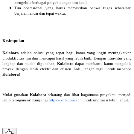
mengelola berbagai proyek dengan tim kecil.
Tim operasional yang harus memastikan bahwa tugas sehari-hari
berjalan lancar dan tepat waktu.
Kesimpulan
Kolabora
adalah solusi yang tepat bagi kamu yang ingin meningkatkan
produktivitas tim dan mencapai hasil yang lebih baik. Dengan fitur-fitur yang
lengkap dan mudah digunakan,
Kolabora
dapat membantu kamu mengelola
proyek dengan lebih efektif dan efisien. Jadi, jangan ragu untuk mencoba
Kolabora
!
Mulai gunakan
Kolabora
sekarang dan lihat bagaimana proyekmu menjadi
lebih terorganisir! Kunjungi
https://kolabora.app
untuk informasi lebih lanjut.