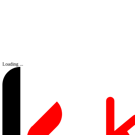
Loading ...