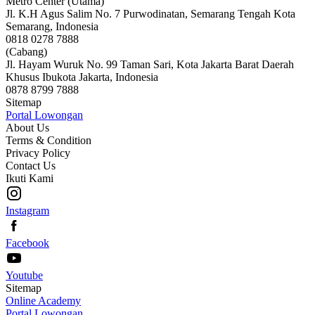
Metro Center (Utama)
Jl. K.H Agus Salim No. 7 Purwodinatan, Semarang Tengah Kota
Semarang, Indonesia
0818 0278 7888
(Cabang)
Jl. Hayam Wuruk No. 99 Taman Sari, Kota Jakarta Barat Daerah
Khusus Ibukota Jakarta, Indonesia
0878 8799 7888
Sitemap
Portal Lowongan
About Us
Terms & Condition
Privacy Policy
Contact Us
Ikuti Kami
Instagram
Facebook
Youtube
Sitemap
Online Academy
Portal Lowongan