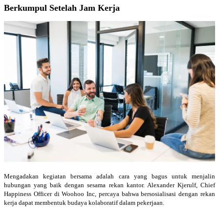
Berkumpul Setelah Jam Kerja
Mengadakan kegiatan bersama adalah cara yang bagus untuk menjalin
hubungan yang baik dengan sesama rekan kantor. Alexander Kjerulf, Chief
Happiness Officer di Woohoo Inc, percaya bahwa bersosialisasi dengan rekan
kerja dapat membentuk budaya kolaboratif dalam pekerjaan.