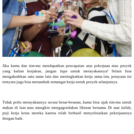
Jika kamu dan tim-mu mendapatkan pencapaian atas pekerjaan atau proyek
yang kalian kerjakan, jangan lupa untuk merayakannya! Selain bisa
mengakrabkan satu sama lain dan meningkatkan kerja sama tim, perayaan ini
ternyata juga bisa menambah semangat kerja untuk proyek selanjutnya.
Tidak perlu merayakannya secara besar-besaran, kamu bisa ajak tim-mu untuk
makan di luar atau mungkin mengagendakan liburan bersama. Di saat inilah,
puji kerja keras mereka karena telah berhasil menyelesaikan pekerjaannya
dengan baik.