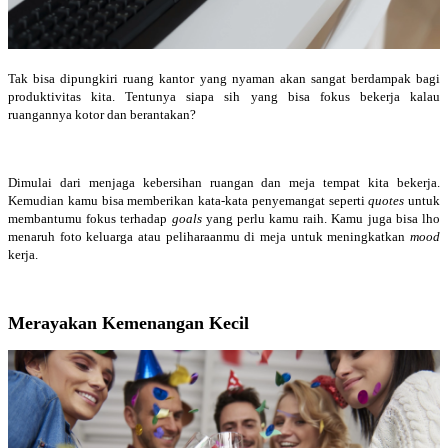
Tak bisa dipungkiri ruang kantor yang nyaman akan sangat berdampak bagi
produktivitas kita. Tentunya siapa sih yang bisa fokus bekerja kalau
ruangannya kotor dan berantakan?
Dimulai dari menjaga kebersihan ruangan dan meja tempat kita bekerja.
Kemudian kamu bisa memberikan kata-kata penyemangat seperti
quotes
untuk
membantumu fokus terhadap
goals
yang perlu kamu raih. Kamu juga bisa lho
menaruh foto keluarga atau peliharaanmu di meja untuk meningkatkan
mood
kerja.
Merayakan Kemenangan Kecil